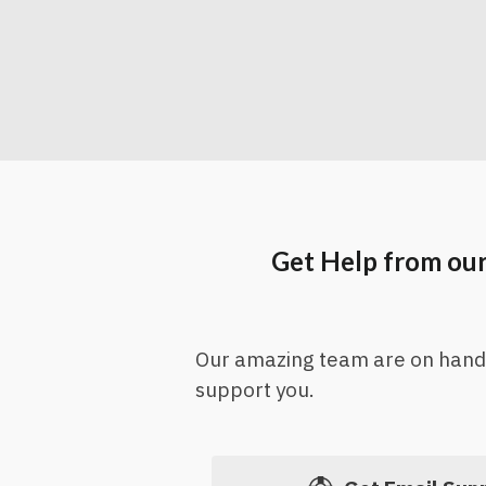
Get Help from ou
Our amazing team are on hand
support you.