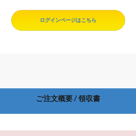
ログインページはこちら
ご注文概要 / 領収書