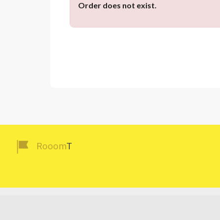
Order does not exist.
（
Rooom
T