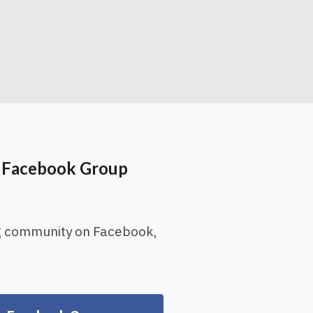
e Facebook Group
ng community on Facebook,