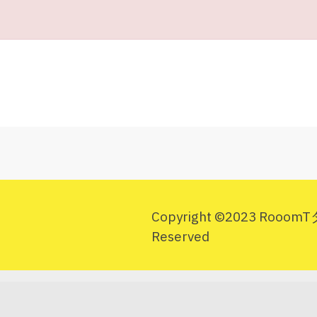
敬称
Copyright ©2023 Roo
Reserved