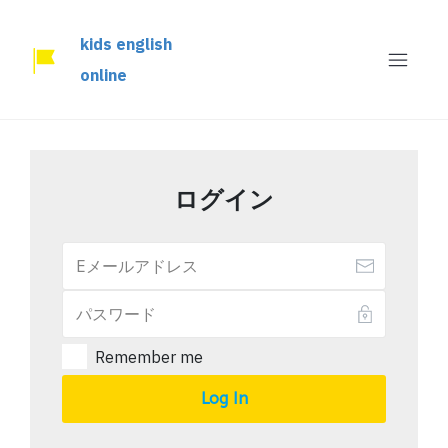
kids english
online
ログイン
Remember me
Log In