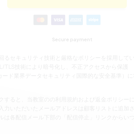
Secure payment
るセキュリティ技術と厳格なポリシーを採用しているS
SL/TLS技術により暗号化し、不正アクセスから保護
払いカード業界データセキュリティ国際的な安全基準）
クすると、当教室のの利用規約および返金ポリシー
入力いただいたメールアドレスは顧客リストに追加
ルは各配信メール下部の「配信停止」リンクからい