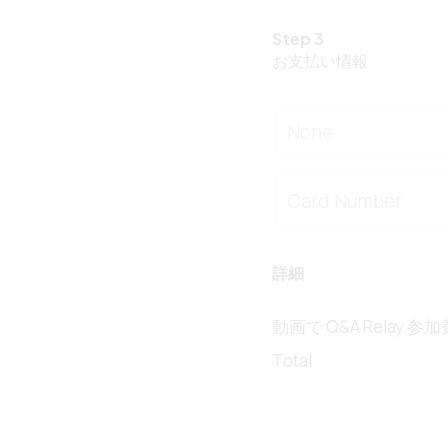
Step 3
お支払い情報
None
詳細
動画で Q&A Relay 参加
Total