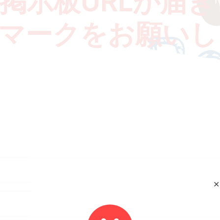
掲示板URLが届き
マークをお願いし
✕