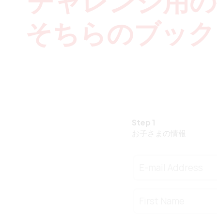
チャレンジ用の
そちらのブック
Step 1
お子さまの情報