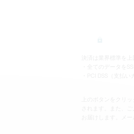
決済は業界標準を上回
・全てのデータをS
・PCI DSS（支
上のボタンをクリッ
されます。また、ご
お届けします。メー