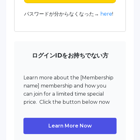
パスワードが分からなくなった→
here
!
ログインIDをお持ちでない方
Learn more about the [Membership
name] membership and how you
can join for a limited time special
price. Click the button below now
Learn More Now