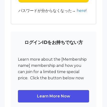
パスワードが分からなくなった→
here
!
ログインIDをお持ちでない方
Learn more about the [Membership
name] membership and how you
can join for a limited time special
price. Click the button below now
Learn More Now