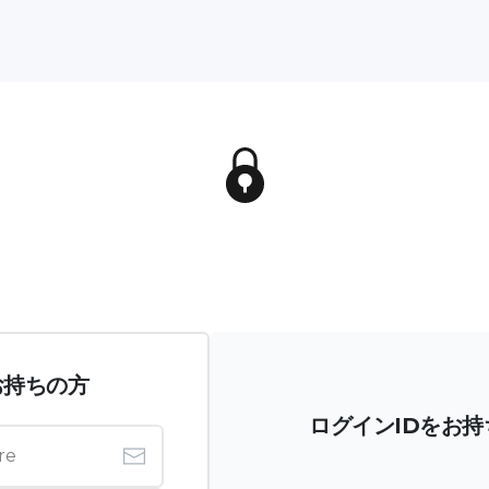
お持ちの方
ログインIDをお