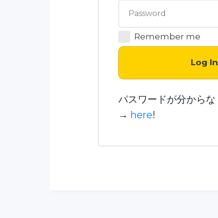
Remember me
Log I
パスワードが分からな
→
here
!