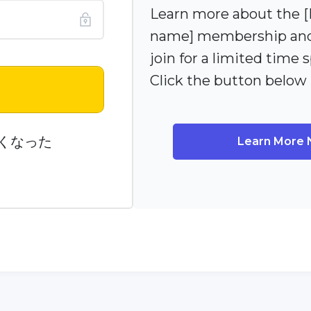
Learn more about the
name] membership and
join for a limited time s
Click the button below
n
くなった
Learn More