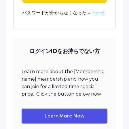
パスワードが分からなくなった→
here
!
ログインIDをお持ちでない方
Learn more about the [Membership
name] membership and how you
can join for a limited time special
price. Click the button below now
Learn More Now