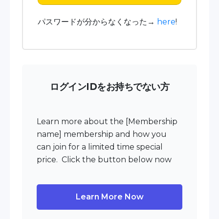
パスワードが分からなくなった→
here
!
ログインIDをお持ちでない方
Learn more about the [Membership
name] membership and how you
can join for a limited time special
price. Click the button below now
Learn More Now