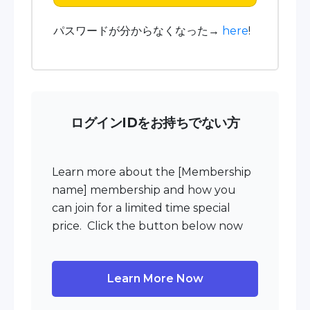
パスワードが分からなくなった→
here
!
ログインIDをお持ちでない方
Learn more about the [Membership
name] membership and how you
can join for a limited time special
price. Click the button below now
Learn More Now