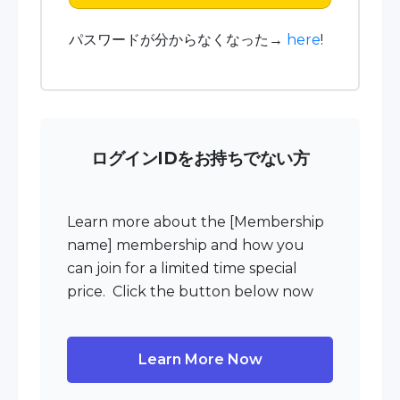
パスワードが分からなくなった→
here
!
ログインIDをお持ちでない方
Learn more about the [Membership
name] membership and how you
can join for a limited time special
price. Click the button below now
Learn More Now