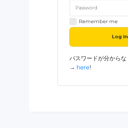
Remember me
Log I
パスワードが分からな
→
here
!