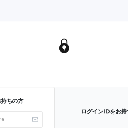
お持ちの方
ログインIDをお