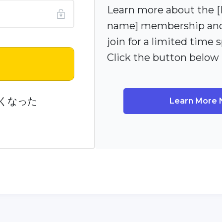
Learn more about the
name] membership and
join for a limited time s
Click the button below
n
くなった
Learn More