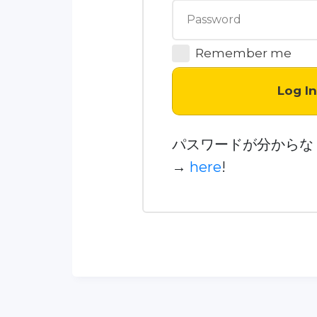
Remember me
Log I
パスワードが分からな
→
here
!