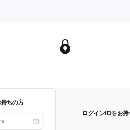
お持ちの方
ログインIDをお