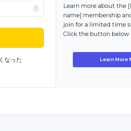
Learn more about the
name] membership and
join for a limited time s
Click the button below
n
くなった
Learn More