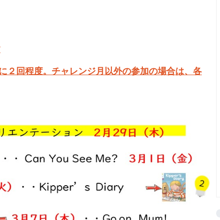
す
年に２回程度。チャレンジ月以外の参加の場合は、各