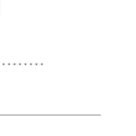
＊＊＊＊＊＊＊＊＊