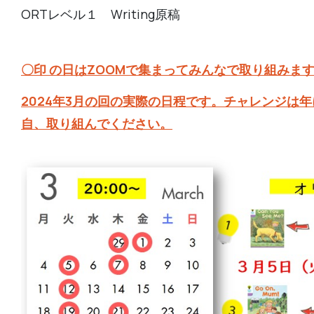
ORTレベル１ Writing原稿
〇印 の日はZOOMで集まってみんなで取り組みま
2024年3月の回の実際の日程です。チャレンジは
自、取り組んでください。