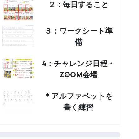
２：毎日すること
３：ワークシート準
備
4：チャレンジ日程・
ZOOM会場
＊アルファベットを
書く練習